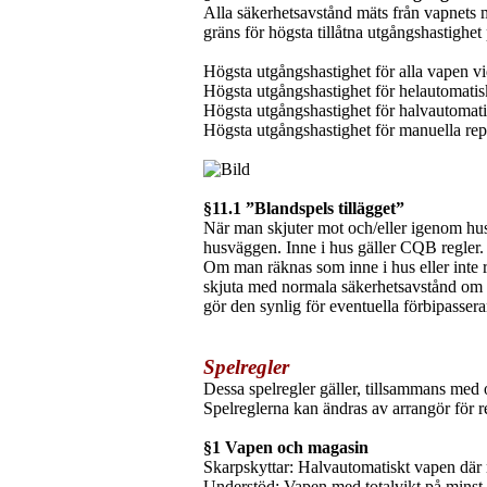
Alla säkerhetsavstånd mäts från vapnets my
gräns för högsta tillåtna utgångshastighet 
Högsta utgångshastighet för alla vapen
Högsta utgångshastighet för helautomati
Högsta utgångshastighet för halvautomat
Högsta utgångshastighet för manuella re
§11.1 ”Blandspels tillägget”
När man skjuter mot och/eller igenom hus
husväggen. Inne i hus gäller CQB regler.
Om man räknas som inne i hus eller inte 
skjuta med normala säkerhetsavstånd om m
gör den synlig för eventuella förbipasser
Spelregler
Dessa spelregler gäller, tillsammans med
Spelreglerna kan ändras av arrangör för r
§1 Vapen och magasin
Skarpskyttar: Halvautomatiskt vapen där
Understöd: Vapen med totalvikt på mins