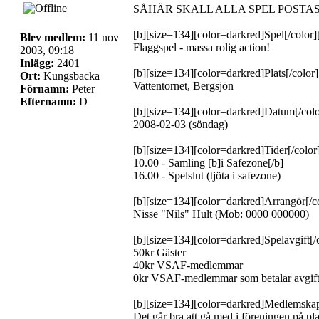
SÅHÄR SKALL ALLA SPEL POSTAS 
[b][size=134][color=darkred]Spel[/color][
Blev medlem:
11 nov
Flaggspel - massa rolig action!
2003, 09:18
Inlägg:
2401
[b][size=134][color=darkred]Plats[/color][
Ort:
Kungsbacka
Vattentornet, Bergsjön
Förnamn:
Peter
Efternamn:
D
[b][size=134][color=darkred]Datum[/color
2008-02-03 (söndag)
[b][size=134][color=darkred]Tider[/color][
10.00 - Samling [b]i Safezone[/b]
16.00 - Spelslut (tjöta i safezone)
[b][size=134][color=darkred]Arrangör[/col
Nisse "Nils" Hult (Mob: 0000 000000)
[b][size=134][color=darkred]Spelavgift[/co
50kr Gäster
40kr VSAF-medlemmar
0kr VSAF-medlemmar som betalar avgift 
[b][size=134][color=darkred]Medlemskap[/
Det går bra att gå med i föreningen på p