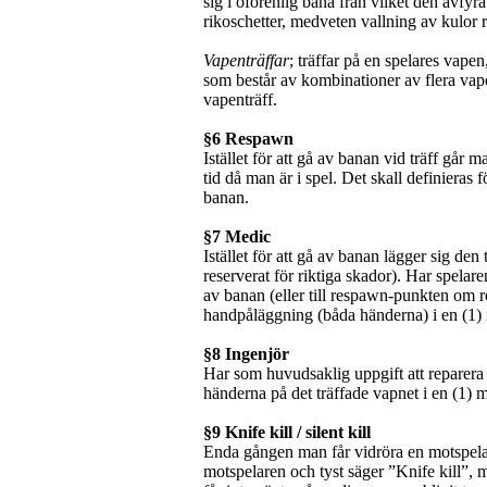
sig i oförenlig bana från vilket den avfy
rikoschetter, medveten vallning av kulor 
Vapenträffar
; träffar på en spelares vape
som består av kombinationer av flera vap
vapenträff.
§6 Respawn
Istället för att gå av banan vid träff går
tid då man är i spel. Det skall definieras
banan.
§7 Medic
Istället för att gå av banan lägger sig den
reserverat för riktiga skador). Har spelar
av banan (eller till respawn-punkten om 
handpåläggning (båda händerna) i en (1) 
§8 Ingenjör
Har som huvudsaklig uppgift att reparera
händerna på det träffade vapnet i en (1) m
§9 Knife kill / silent kill
Enda gången man får vidröra en motspelar
motspelaren och tyst säger ”Knife kill”, mo