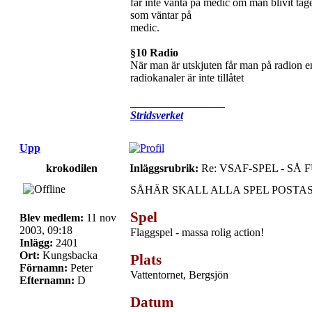
får inte vänta på medic om man blivit tage
som väntar på
medic.
§10 Radio
När man är utskjuten får man på radion e
radiokanaler är inte tillåtet
_________________
Stridsverket
Upp
krokodilen
Inläggsrubrik:
Re: VSAF-SPEL - SÅ
SÅHÄR SKALL ALLA SPEL POSTAS 
Spel
Blev medlem:
11 nov
2003, 09:18
Flaggspel - massa rolig action!
Inlägg:
2401
Ort:
Kungsbacka
Plats
Förnamn:
Peter
Vattentornet, Bergsjön
Efternamn:
D
Datum