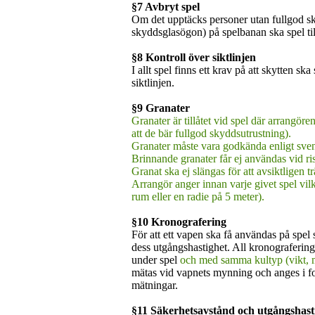
§7 Avbryt spel
Om det upptäcks personer utan fullgod s
skyddsglasögon) på spelbanan ska spel till
§8 Kontroll över siktlinjen
I allt spel finns ett krav på att skytten s
siktlinjen.
§9 Granater
Granater är tillåtet vid spel där arrangör
att de bär fullgod skyddsutrustning).
Granater måste vara godkända enligt sven
Brinnande granater får ej användas vid ri
Granat ska ej slängas för att avsiktligen 
Arrangör anger innan varje givet spel vil
rum eller en radie på 5 meter).
§10 Kronografering
För att ett vapen ska få användas på spel
dess utgångshastighet. All kronograferin
under spel
och med samma kultyp (vikt, m
mätas vid vapnets mynning och anges i fot
mätningar.
§11 Säkerhetsavstånd och utgångshast