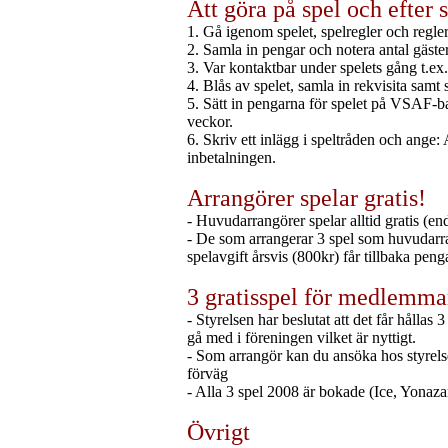
Att göra på spel och efter s
1. Gå igenom spelet, spelregler och regle
2. Samla in pengar och notera antal gäs
3. Var kontaktbar under spelets gång t.ex.
4. Blås av spelet, samla in rekvisita samt 
5. Sätt in pengarna för spelet på VSAF-
veckor.
6. Skriv ett inlägg i speltråden och ange
inbetalningen.
Arrangörer spelar gratis!
- Huvudarrangörer spelar alltid gratis (en
- De som arrangerar 3 spel som huvudarra
spelavgift årsvis (800kr) får tillbaka pen
3 gratisspel för medlemmar
- Styrelsen har beslutat att det får hållas 
gå med i föreningen vilket är nyttigt.
- Som arrangör kan du ansöka hos styrelse
förväg
- Alla 3 spel 2008 är bokade (Ice, Yonaza
Övrigt