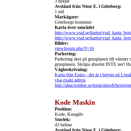
3 hektar
Avstånd från Nisse E. i Göteborg:
1 mil
Markägare:
Göteborgs kommun
Karta över området
http://www.vsaf.se/kartor/vsaf_karta_bs
http://www.vsaf.se/kartor/vsaf_karta_bs
Bilder:
viewforum.php?f=16
Parkering:
Parkering sker på grusplanen till väns
grusplanen. Skräpa absolut INTE ner! H
Vägbeskrivning:
Karta från Eniro - det är i början på Ljus
visa exakt adress
http://abacrombie.se/temp/airsoft/bergsjon
Kode Maskin
Position:
Kode, Kungälv
Storlek:
43 hektar
Avstånd från Nisse E. i Göteborg: