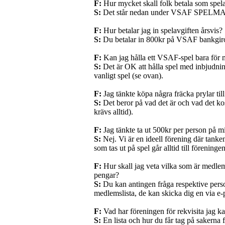
F:
Hur mycket skall folk betala som spel
S:
Det står nedan under VSAF SPEL
F:
Hur betalar jag in spelavgiften årsvis?
S:
Du betalar in 800kr på VSAF bankgir
F:
Kan jag hålla ett VSAF-spel bara för mi
S:
Det är OK att hålla spel med inbjudning
vanligt spel (se ovan).
F:
Jag tänkte köpa några fräcka prylar till
S:
Det beror på vad det är och vad det ko
krävs alltid).
F:
Jag tänkte ta ut 500kr per person på mi
S:
Nej. Vi är en ideell förening där tanken 
som tas ut på spel går alltid till föreningen
F:
Hur skall jag veta vilka som är medlemm
pengar?
S:
Du kan antingen fråga respektive person 
medlemslista, de kan skicka dig en via e-
F:
Vad har föreningen för rekvisita jag k
S:
En lista och hur du får tag på saker