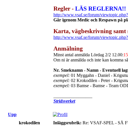
Regler -
LÄS REGLERNA!!
http://www.vsaf.se/forum/viewtopic.
Går igenom Medic och Respawn på pla
Karta, vägbeskrivning samt 
http://www.vsaf.se/forum/viewtopic.
Anmälning
Minst antal anmälda Lördag 2/2 12.00:
15
Om ni är anmälda och inte kan komma så sk
Nr. Smeknamn - Namn - Eventuell lag
exempel:
01 Myggahn - Daniel - Krigsmask
exempel:
02 Krokodilen - Peter - Krigsma
exempel:
03 Bamse - Bamse - Team OD
_________________
Stridsverket
Upp
krokodilen
Inläggsrubrik:
Re: VSAF-SPEL - SÅ